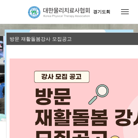
경기도회
방문 재활돌봄강사 모집공고