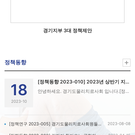
경기지부 3대 정책제안
정책동향
[정책동향 2023-010] 2023년 상반기 지역별 고용조사
18
안녕하세요. 경기도물리치료사회 입니다.[정책동향 2023-010] 2023년 상반기 지역별 고용조사에 대한 정책연구원 자료 안내 드립니다.* 해당 내용 보도자료로 경기도회원분들은 다운 받아서 보실 수 있습니다.* 경기도물리치료사회 정책연구원(원장 김찬문)에서 발간 하였습니다.* 경기도물리치료사회 밴드(https://band.us/@ggpta) 에서도 확인 가능합니다. 회원분들의 많은 관심과 방문 부탁드리겠습니다.* 아래의 일정과 같이 경기도회 행사가 예정에 있으니 회원분들의 많은 관심 부탁드리겠습니다.* 23년 12월 16일 (토) - 경기도회 송년회* 24년 04월 26일 (금) - 3회 근감소증연구회 학술포럼* 24년 04월 27일 (금) - 3회 아이디어공모전* 24년 04월 26일 (금) - 11회 경기도회 학술대회* 경기도물리치료사회 카카오톡채널 친추 바로가기=> http://pf.kakao.com/_xckxiexj (카카오톡 채널 '경기도물리치료사협회')
2023-10
[정책연구 2023-005] 경기도물리치료사회원들의 근감소증 만족도 및 인식도에 관한 조사
2023-08-08