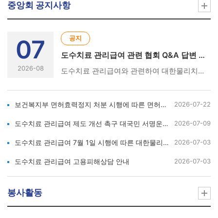
중앙회 공지사항
공지
07
도수치료 관리급여 관련 협회 Q&A 답변 및 성명서 현황
2026-08
도수치료 관리급여와 관련하여 대한물리치료사협회에서 발표한 Q&A 답변서와 성명서 현황입니다. [아래의 링크를 클릭하세요👇] ① 도수치료 관리급여 시행 관련 협회 Q&A 답변서 및 참고 자료https://m.site.naver.com/2e2DQ ② 도수치료 관리급여 7월 1일 시행에 따른 대한물리치료사협회 성명서(26.6.17)https://m.site.naver.com/2e2E5 ③ 7월 1일 도수치료 관리급여 시행 관련 협회 진행 경과 및 강력 대응 방안 성명서(26.6.16.)https://m.site.naver.com/2e2Eb ④ 도수치료 관리급여 관련 간담회 결과 성명서(26.6.15.)https://m.site.naver.com/2e2Eh ⑤ 건강보험정책심의위원회 도수치료 관리급여 강행 관련 대한물리치료사협회의 강력 규탄 및 총력 대응 성명서(26.6.4.) https://m.site.naver.com/2e2Ep
보건복지부 면허효력정지 처분 시행에 따른 면허신고 안내
2026-07-22
도수치료 관리급여 제도 개선 촉구 대국민 서명운동 및 피해사례 수집 안내
2026-07-09
도수치료 관리급여 7월 1일 시행에 따른 대한물리치료사협회 성명서
2026-07-03
도수치료 관리급여 고용피해상담 안내
2026-07-03
봉사활동