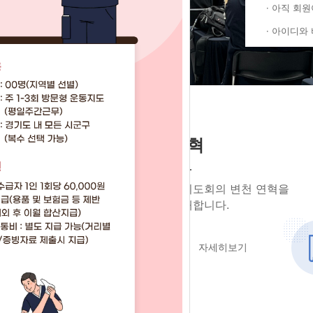
· 아직 회
자유
· 아이디와
회원님
안녕하세
직도
연혁
회원구분
소속 시도
회를 구성하고 있는
경기도회의 변천 연혁을
 소개합니다.
소개합니다.
자세히보기
자세히보기