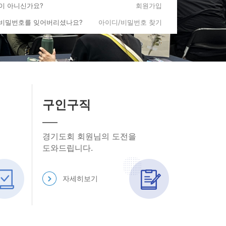
원이 아니신가요?
회원가입
게시판
 비밀번호를 잊어버리셨나요?
아이디/비밀번호 찾기
요, 반갑습니다.
구인구직
회
(미지정)
경기도회 회원님의 도전을
도와드립니다.
마이페이지
로그아웃
자세히보기