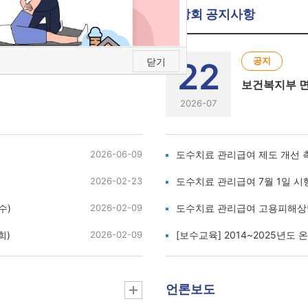
중앙회 공지사항
 링크 공유
공지
닫기
22
보건복지부 면
2026-07
2026-06-09
도수치료 관리급여 제도 개선 촉
2026-02-23
도수치료 관리급여 7월 1일 
수)
2026-02-09
도수치료 관리급여 고용피해상
희)
2026-02-09
[보수교육] 2014~2025년도
언론보도