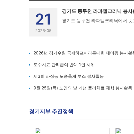
경기도 동두천 라파엘크리닉 봉사
21
2026-05
2026년 경기수원 국제하프마라톤대회 테이핑 봉사활
도수치료 관리급여 반대 1인 시위
제3회 파장동 노송축제 부스 봉사활동
9월 25일(목) 노인의 날 기념 물리치료 체험 봉사활동
경기지부 추진정책