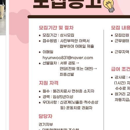
지부소개
조
경기도회를 소개합니다.
경기도
부서를
자세히보기