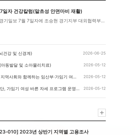
 7일자 건강칼럼(말초성 안면마비 재활)
안녕하십니까.경기일보 7월 7일자에 조승현 경기지부 대외협력부회장의건강칼럼이 게재되어 공유드립니다.이번 칼럼은 '말초성 안면마비 재활'에 다루고 있습니다.회원 여러분의 많은 관심과 열람 부탁드립니다.
뇌건강 및 신경계)
2026-06-25
럼(아동발달 및 소아물리치료)
2026-05-12
사회와 함께하는 임산부·가임기 여성 건강교육
2026-05-12
 가임기 여성 바른 자세 프로그램 운영...
2026-05-12
23-010] 2023년 상반기 지역별 고용조사